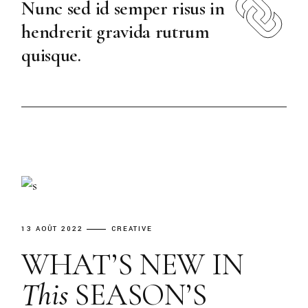
Nunc sed id semper risus in
hendrerit gravida rutrum
quisque.
13 AOÛT 2022
CREATIVE
WHAT’S NEW IN
This
SEASON’S