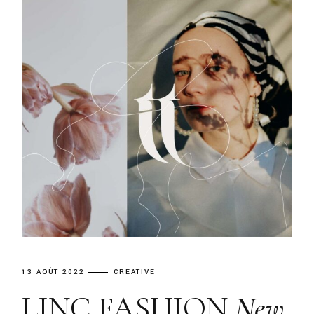
13 AOÛT 2022
CREATIVE
LINC FASHION
New