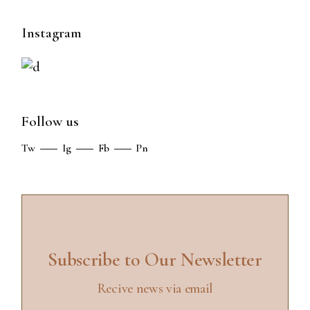
Instagram
Follow us
Tw
Ig
Fb
Pn
Subscribe to Our Newsletter
Recive news via email