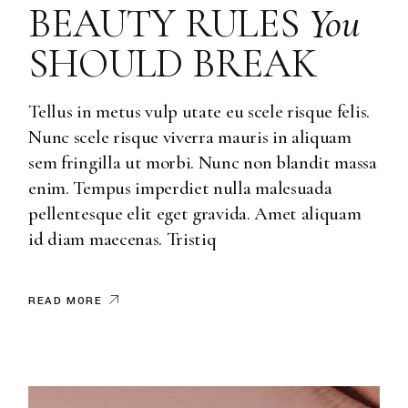
BEAUTY RULES
You
SHOULD BREAK
Tellus in metus vulp utate eu scele risque felis.
Nunc scele risque viverra mauris in aliquam
sem fringilla ut morbi. Nunc non blandit massa
enim. Tempus imperdiet nulla malesuada
pellentesque elit eget gravida. Amet aliquam
id diam maecenas. Tristiq
READ MORE