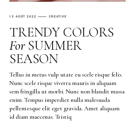
13 AOÛT 2022
CREATIVE
TRENDY COLORS
For
SUMMER
SEASON
Tellus in metus vulp utate eu scele risque felis.
Nunc scele risque viverra mauris in aliquam
sem fringilla ut morbi. Nunc non blandit massa
enim. Tempus imperdiet nulla malesuada
pellentesque elit eget gravida. Amet aliquam
id diam maecenas. Tristiq