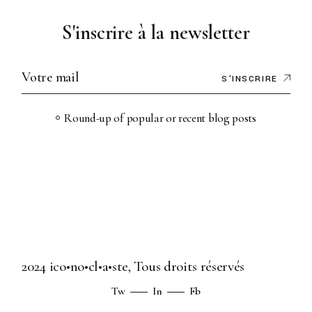
S'inscrire à la newsletter
S'INSCRIRE
Round-up of popular or recent blog posts
2024
ico•no•cl•a•ste
, Tous droits réservés
Tw
In
Fb