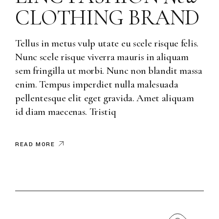
CLOTHING BRAND
Tellus in metus vulp utate eu scele risque felis.
Nunc scele risque viverra mauris in aliquam
sem fringilla ut morbi. Nunc non blandit massa
enim. Tempus imperdiet nulla malesuada
pellentesque elit eget gravida. Amet aliquam
id diam maecenas. Tristiq
READ MORE