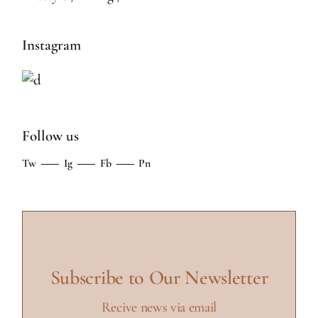
Instagram
Follow us
Tw
Ig
Fb
Pn
Subscribe to Our Newsletter
Recive news via email