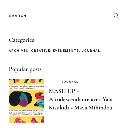
Categories
ARCHIVES
CREATIVE
ÉVÈNEMENTS
JOURNAL
Popular posts
JOURNAL
MASH UP –
Afrodescendante avec Yala
Kisukidi + Maya Mihindou