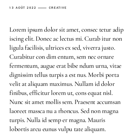
13 AOÛT 2022
CREATIVE
Lorem ipsum dolor sit amet, consec tetur adip
iscing elit. Donec ac lectus mi. Curab itur non
ligula facilisis, ultrices ex sed, viverra justo.
Curabitur con dim entum, sem nec ornare
fermentum, augue erat bibe ndum urna, vitae
dignissim tellus turpis a est nus. Morbi porta
velit at aliquam maximus. Nullam id dolor
finibus, efficitur lorem ut, cons equat nisl.
Nunc sit amet mollis sem. Praesent accumsan
laoreet massca nu a rhoncus. Sed non magna
turpis. Nulla id semp er magna. Mauris
lobortis arcu eunus vulpu tate aliquam.