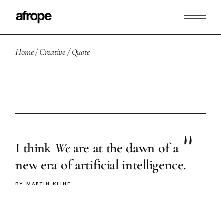
Home
Creative
Quote
I think
We
are at the dawn of a
new era of artificial intelligence.
BY MARTIN KLINE