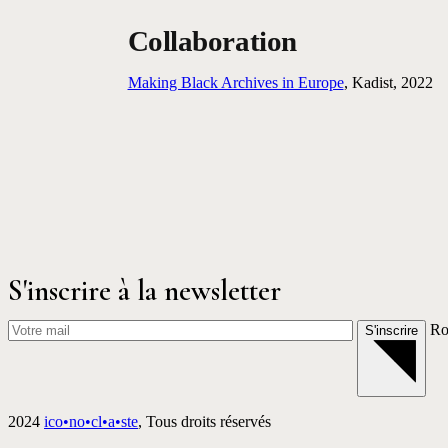
Collaboration
Making Black Archives in Europe
, Kadist, 2022
S'inscrire à la newsletter
Ro
S'inscrire
2024
ico•no•cl•a•ste
, Tous droits réservés