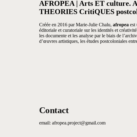
AFROPEA | Arts ET culture. A
THEORIES CritiQUES postcol
Créée en 2016 par Marie-Julie Chalu,
afropea
est 
éditoriale et curatoriale sur les identités et créativi
les documente et les analyse par le biais de l’archiv
d’œuvres artistiques, les études postcoloniales entre
Contact
email: afropea.project@gmail.com