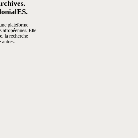
rchives.
onialES.
une plateforme
tés afropéennes. Elle
e, la recherche
 autres.