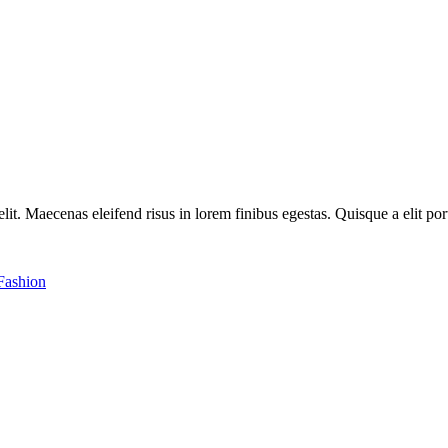
it. Maecenas eleifend risus in lorem finibus egestas. Quisque a elit port
Fashion