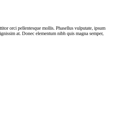
titor orci pellentesque mollis. Phasellus vulputate, ipsum
te dignissim at. Donec elementum nibh quis magna semper,