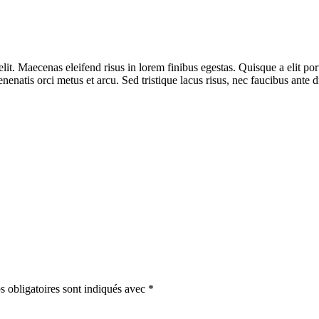
it. Maecenas eleifend risus in lorem finibus egestas. Quisque a elit port
enenatis orci metus et arcu. Sed tristique lacus risus, nec faucibus an
 obligatoires sont indiqués avec
*