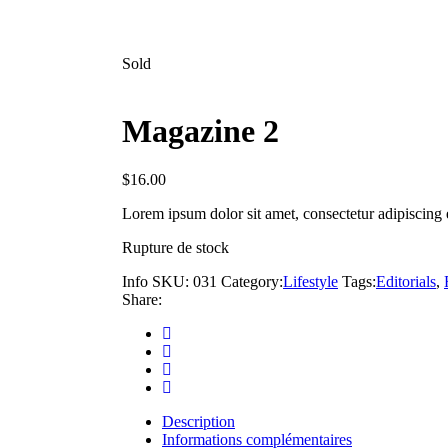
Sold
Magazine 2
$
16.00
Lorem ipsum dolor sit amet, consectetur adipiscing el
Rupture de stock
Info
SKU:
031
Category:
Lifestyle
Tags:
Editorials
,
Share:
Description
Informations complémentaires