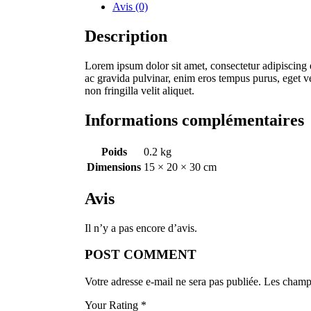
Avis (0)
Description
Lorem ipsum dolor sit amet, consectetur adipiscing el
ac gravida pulvinar, enim eros tempus purus, eget v
non fringilla velit aliquet.
Informations complémentaires
Poids
0.2 kg
Dimensions
15 × 20 × 30 cm
Avis
Il n’y a pas encore d’avis.
POST COMMENT
Votre adresse e-mail ne sera pas publiée.
Les champs
Your Rating
*