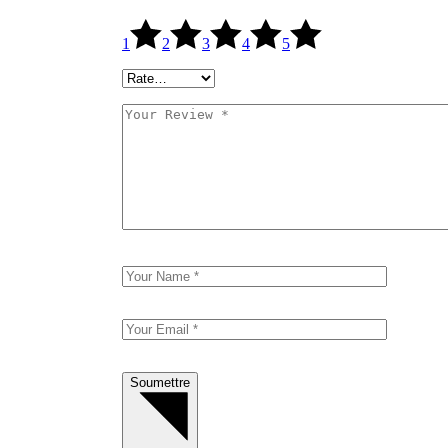
1
2
3
4
5
Soumettre