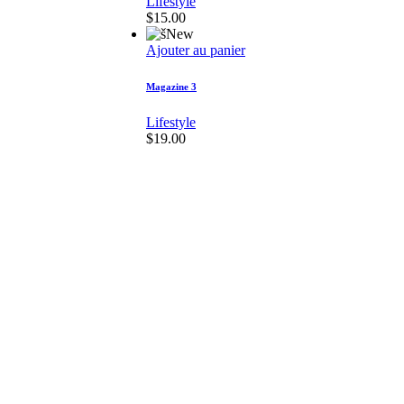
Lifestyle
$
15.00
New
Ajouter au panier
Magazine 3
Lifestyle
$
19.00