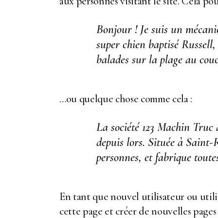
aux personnes visitant le site. Cela p
Bonjour ! Je suis un mécanic
super chien baptisé Russell, 
balades sur la plage au couc
…ou quelque chose comme cela :
La société 123 Machin Truc a
depuis lors. Située à Sain
personnes, et fabrique tout
En tant que nouvel utilisateur ou util
cette page et créer de nouvelles page