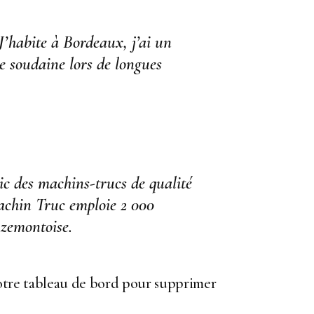
 J’habite à Bordeaux, j’ai un
ie soudaine lors de longues
lic des machins-trucs de qualité
achin Truc emploie 2 000
uzemontoise.
otre tableau de bord
pour supprimer