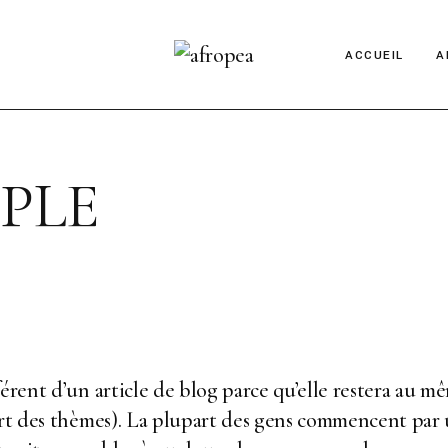
ACCUEIL
A
PLE
érent d’un article de blog parce qu’elle restera au m
part des thèmes). La plupart des gens commencent par 