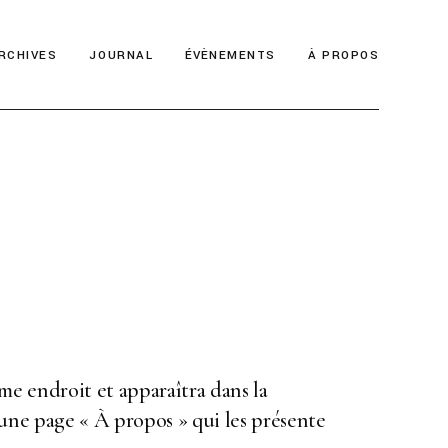
RCHIVES
JOURNAL
ÉVÈNEMENTS
À PROPOS
ême endroit et apparaîtra dans la
une page « À propos » qui les présente