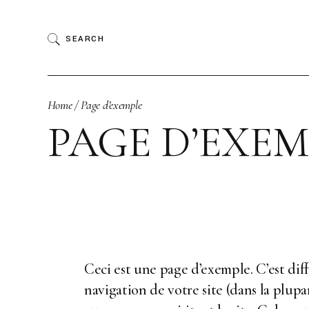
Skip
to
the
SEARCH
content
Home
Page d’exemple
PAGE D’EXEM
Ceci est une page d’exemple. C’est diff
navigation de votre site (dans la plu