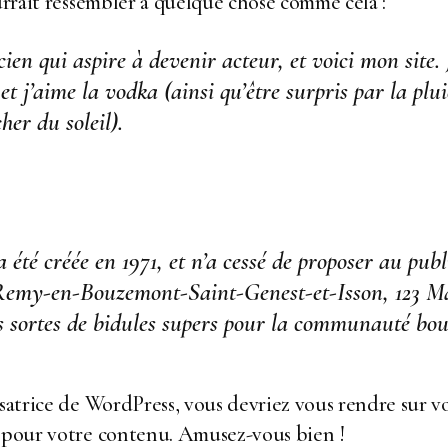
ourrait ressembler à quelque chose comme cela :
ien qui aspire à devenir acteur, et voici mon site.
et j’aime la vodka (ainsi qu’être surpris par la plu
her du soleil).
 été créée en 1971, et n’a cessé de proposer au pub
t-Remy-en-Bouzemont-Saint-Genest-et-Isson, 123 M
es sortes de bidules supers pour la communauté bo
isatrice de WordPress, vous devriez vous rendre sur
v
s pour votre contenu. Amusez-vous bien !